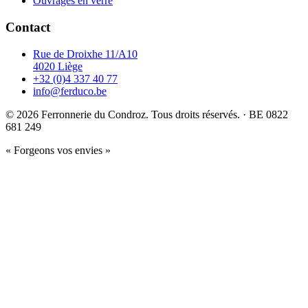
Ouvrages en verre
Contact
Rue de Droixhe 11/A10
4020 Liège
+32 (0)4 337 40 77
info@ferduco.be
© 2026 Ferronnerie du Condroz. Tous droits réservés. · BE 0822
681 249
« Forgeons vos envies »