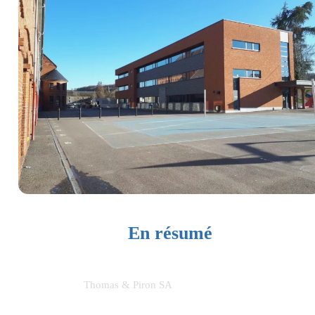
En résumé
CLIENT :
Thomas & Piron SA
Architecture :