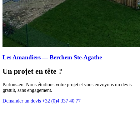
Les Amandiers — Berchem Ste-Agathe
Un projet en tête ?
Parlons-en. Nous étudions votre projet et vous envoyons un devis
gratuit, sans engagement.
Demander un devis
+32 (0)4 337 40 77